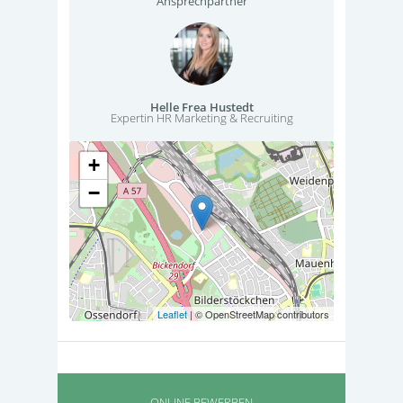
Ansprechpartner
Helle Frea Hustedt
Expertin HR Marketing & Recruiting
+
−
Leaflet
| © OpenStreetMap contributors
ONLINE BEWERBEN