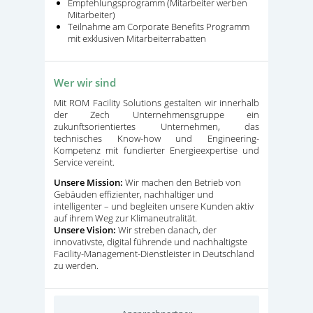
Empfehlungsprogramm (Mitarbeiter werben
Mitarbeiter)
Teilnahme am Corporate Benefits Programm
mit exklusiven Mitarbeiterrabatten
Wer wir sind
Mit ROM Facility Solutions gestalten wir innerhalb
der Zech Unternehmensgruppe ein
zukunftsorientiertes Unternehmen, das
technisches Know-how und Engineering-
Kompetenz mit fundierter Energieexpertise und
Service vereint.
Unsere Mission:
Wir machen den Betrieb von
Gebäuden effizienter, nachhaltiger und
intelligenter – und begleiten unsere Kunden aktiv
auf ihrem Weg zur Klimaneutralität.
Unsere Vision:
Wir streben danach, der
innovativste, digital führende und nachhaltigste
Facility-Management-Dienstleister in Deutschland
zu werden.