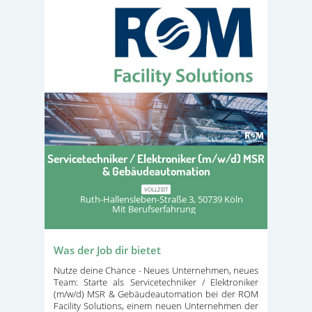
Servicetechniker / Elektroniker (m/w/d) MSR
& Gebäudeautomation
VOLLZEIT
Ruth-Hallensleben-Straße 3, 50739 Köln
Mit Berufserfahrung
Was der Job dir bietet
Nutze deine Chance - Neues Unternehmen, neues
Team: Starte als Servicetechniker / Elektroniker
(m/w/d) MSR & Gebäudeautomation bei der ROM
Facility Solutions, einem neuen Unternehmen der