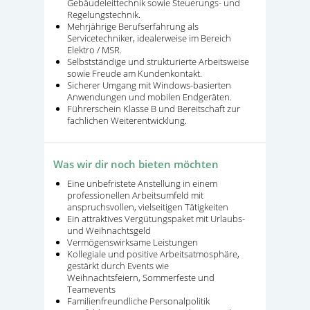
Gebäudeleittechnik sowie Steuerungs- und
Regelungstechnik.
Mehrjährige Berufserfahrung als
Servicetechniker, idealerweise im Bereich
Elektro / MSR.
Selbstständige und strukturierte Arbeitsweise
sowie Freude am Kundenkontakt.
Sicherer Umgang mit Windows-basierten
Anwendungen und mobilen Endgeräten.
Führerschein Klasse B und Bereitschaft zur
fachlichen Weiterentwicklung.
Was wir dir noch bieten möchten
Eine unbefristete Anstellung in einem
professionellen Arbeitsumfeld mit
anspruchsvollen, vielseitigen Tätigkeiten
Ein attraktives Vergütungspaket mit Urlaubs-
und Weihnachtsgeld
Vermögenswirksame Leistungen
Kollegiale und positive Arbeitsatmosphäre,
gestärkt durch Events wie
Weihnachtsfeiern, Sommerfeste und
Teamevents
Familienfreundliche Personalpolitik