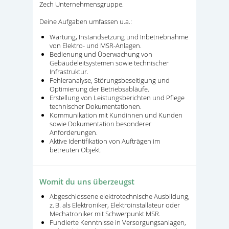
Zech Unternehmensgruppe.
Deine Aufgaben umfassen u.a.:
Wartung, Instandsetzung und Inbetriebnahme
von Elektro- und MSR-Anlagen.
Bedienung und Überwachung von
Gebäudeleitsystemen sowie technischer
Infrastruktur.
Fehleranalyse, Störungsbeseitigung und
Optimierung der Betriebsabläufe.
Erstellung von Leistungsberichten und Pflege
technischer Dokumentationen.
Kommunikation mit Kundinnen und Kunden
sowie Dokumentation besonderer
Anforderungen.
Aktive Identifikation von Aufträgen im
betreuten Objekt.
Womit du uns überzeugst
Abgeschlossene elektrotechnische Ausbildung,
z. B. als Elektroniker, Elektroinstallateur oder
Mechatroniker mit Schwerpunkt MSR.
Fundierte Kenntnisse in Versorgungsanlagen,