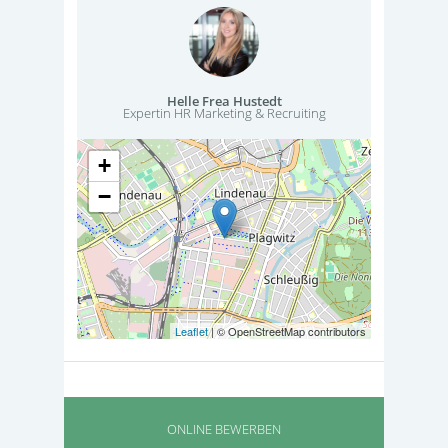
Helle Frea Hustedt
Expertin HR Marketing & Recruiting
+
−
Leaflet
| © OpenStreetMap contributors
ONLINE BEWERBEN