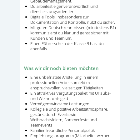
Gebäudemanagement.
Du arbeitest eigenverantwortlich und
dienstleistungsorientiert.
Digitale Tools, insbesondere zur
Dokumentation und Kontrolle, nutzt du sicher.
Mit guten Deutschkenntnissen (mindestens B1)
kommunizierst du klar und gehst sicher mit
Kunden und Team um.
Einen Führerschein der Klasse B hast du
ebenfalls.
Was wir dir noch bieten möchten
Eine unbefristete Anstellung in einem
professionellen Arbeitsumfeld mit
anspruchsvollen, vielseitigen Tätigkeiten
Ein attraktives Vergütungspaket mit Urlaubs-
und Weihnachtsgeld
Vermögenswirksame Leistungen
Kollegiale und positive Arbeitsatmosphäre,
gestärkt durch Events wie
Weihnachtsfeiern, Sommerfeste und
Teamevents
Familienfreundliche Personalpolitik
Empfehlungsprogramm (Mitarbeiter werben