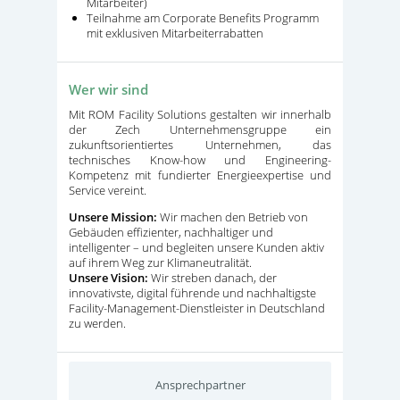
Mitarbeiter)
Teilnahme am Corporate Benefits Programm
mit exklusiven Mitarbeiterrabatten
Wer wir sind
Mit ROM Facility Solutions gestalten wir innerhalb
der Zech Unternehmensgruppe ein
zukunftsorientiertes Unternehmen, das
technisches Know-how und Engineering-
Kompetenz mit fundierter Energieexpertise und
Service vereint.
Unsere Mission:
Wir machen den Betrieb von
Gebäuden effizienter, nachhaltiger und
intelligenter – und begleiten unsere Kunden aktiv
auf ihrem Weg zur Klimaneutralität.
Unsere Vision:
Wir streben danach, der
innovativste, digital führende und nachhaltigste
Facility-Management-Dienstleister in Deutschland
zu werden.
Ansprechpartner