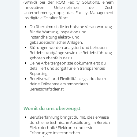
(w/m/d) bei der ROM Facility Solutions, einem
innovativen Unternehmen der Zech
Unternehmensgruppe, das Facility Management
ins digitale Zeitalter führt.
Du übernimmst die technische Verantwortung
für die Wartung, Inspektion und
Instandhaltung elektro- und
gebäudetechnischer Anlagen.
Störungen werden analysiert und behoben,
Betriebsrundgänge sowie die Betriebsführung
gehören ebenfalls dazu.
Deine Arbeitsergebnisse dokumentierst du
detailliert und sorgst für ein transparentes
Reporting.
Bereitschaft und Flexibilität zeigst du durch
deine Teilnahme am temporären
Bereitschaftsdienst.
Womit du uns überzeugst
Berufserfahrung bringst du mit, idealerweise
durch eine technische Ausbildung im Bereich
Elektrotechnik / Elektronik und erste
Erfahrungen im technischen