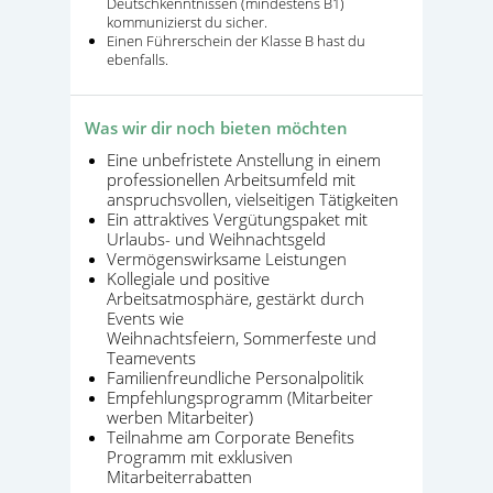
Deutschkenntnissen (mindestens B1)
kommunizierst du sicher.
Einen Führerschein der Klasse B hast du
ebenfalls.
Was wir dir noch bieten möchten
Eine unbefristete Anstellung in einem
professionellen Arbeitsumfeld mit
anspruchsvollen, vielseitigen Tätigkeiten
Ein attraktives Vergütungspaket mit
Urlaubs- und Weihnachtsgeld
Vermögenswirksame Leistungen
Kollegiale und positive
Arbeitsatmosphäre, gestärkt durch
Events wie
Weihnachtsfeiern, Sommerfeste und
Teamevents
Familienfreundliche Personalpolitik
Empfehlungsprogramm (Mitarbeiter
werben Mitarbeiter)
Teilnahme am Corporate Benefits
Programm mit exklusiven
Mitarbeiterrabatten