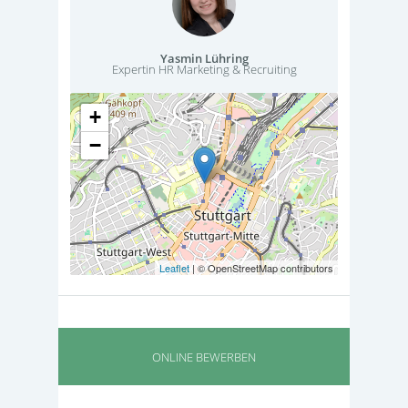
Yasmin Lühring
Expertin HR Marketing & Recruiting
+
−
Leaflet
| © OpenStreetMap contributors
ONLINE BEWERBEN