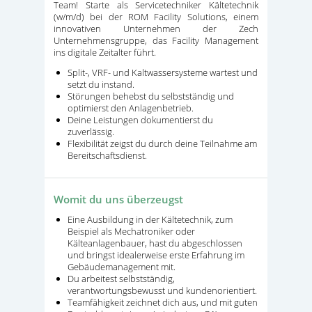
Team! Starte als Servicetechniker Kältetechnik
(w/m/d) bei der ROM Facility Solutions, einem
innovativen Unternehmen der Zech
Unternehmensgruppe, das Facility Management
ins digitale Zeitalter führt.
Split-, VRF- und Kaltwassersysteme wartest und
setzt du instand.
Störungen behebst du selbstständig und
optimierst den Anlagenbetrieb.
Deine Leistungen dokumentierst du
zuverlässig.
Flexibilität zeigst du durch deine Teilnahme am
Bereitschaftsdienst.
Womit du uns überzeugst
Eine Ausbildung in der Kältetechnik, zum
Beispiel als Mechatroniker oder
Kälteanlagenbauer, hast du abgeschlossen
und bringst idealerweise erste Erfahrung im
Gebäudemanagement mit.
Du arbeitest selbstständig,
verantwortungsbewusst und kundenorientiert.
Teamfähigkeit zeichnet dich aus, und mit guten